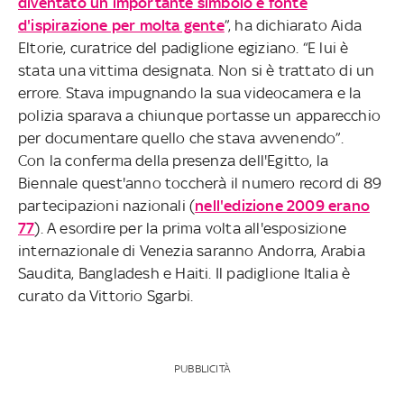
diventato un importante simbolo e fonte
d'ispirazione per molta gente
”, ha dichiarato Aida
Eltorie, curatrice del padiglione egiziano. “E lui è
stata una vittima designata. Non si è trattato di un
errore. Stava impugnando la sua videocamera e la
polizia sparava a chiunque portasse un apparecchio
per documentare quello che stava avvenendo”.
Con la conferma della presenza dell'Egitto, la
Biennale quest'anno toccherà il numero record di 89
partecipazioni nazionali (
nell'edizione 2009 erano
77
). A esordire per la prima volta all'esposizione
internazionale di Venezia saranno Andorra, Arabia
Saudita, Bangladesh e Haiti. Il padiglione Italia è
curato da Vittorio Sgarbi.
PUBBLICITÀ