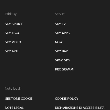
I siti Sky:
Servizi:
SKY SPORT
SKY TV
SKY TG24
SKY APPS
SKY VIDEO
NOW
SKY ARTE
SKY BAR
SPAZI SKY
PROGRAMMI
Note legali:
GESTIONE COOKIE
COOKIE POLICY
NOTE LEGALI
DICHIARAZIONE DI ACCESSIBILITÀ