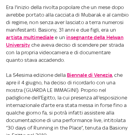
Era l'inizio della rivolta popolare che un mese dopo
avrebbe portato alla cacciata di Mubarak e al cambio
di regime, non senza aver lasciato a terra numerosi
manifestanti. Basiony, 31 anni e due figli, era un
artista multimediale
e un
insegnante della Helwan
University
che aveva deciso di scendere per strada
con la propria videocamera e di documentare
quanto stava accadendo.
La 54esima edizione della
Biennale di Venezia
, che
apre il 4 giugno, ha deciso di ricordarlo con una
mostra (GUARDA LE IMMAGINI). Proprio nel
padiglione dell'Egitto, la cui presenza all'esposizione
internazionale d'arte era stata messa in forse fino a
qualche giorno fa, si potrà infatti assistere alla
documentazione di una performance live, intitolata
“30 days of Running in the Place”, tenuta da Basiony