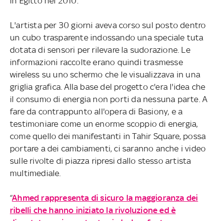
in Egitto nel 2010.
L'artista per 30 giorni aveva corso sul posto dentro
un cubo trasparente indossando una speciale tuta
dotata di sensori per rilevare la sudorazione. Le
informazioni raccolte erano quindi trasmesse
wireless su uno schermo che le visualizzava in una
griglia grafica. Alla base del progetto c'era l'idea che
il consumo di energia non porti da nessuna parte. A
fare da contrappunto all'opera di Basiony, e a
testimoniare come un enorme scoppio di energia,
come quello dei manifestanti in Tahir Square, possa
portare a dei cambiamenti, ci saranno anche i video
sulle rivolte di piazza ripresi dallo stesso artista
multimediale.
“
Ahmed rappresenta di sicuro la maggioranza dei
ribelli che hanno iniziato la rivoluzione ed è