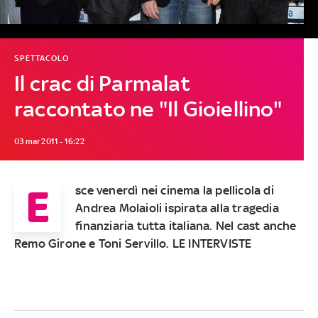
SPETTACOLO
Il crac di Parmalat
raccontato ne "Il Gioiellino"
03 mar 2011 - 16:22
E
sce venerdì nei cinema la pellicola di
Andrea Molaioli ispirata alla tragedia
finanziaria tutta italiana. Nel cast anche
Remo Girone e Toni Servillo. LE INTERVISTE