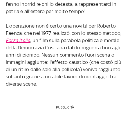
fanno inorridire chi lo detesta, a rappresentarci in
patria e all'estero per molto tempo".
L'operazione non è certo una novità per Roberto
Faenza, che nel 1977 realizzò, con lo stesso metodo,
Forza Italia
, un film sulla parabola politica e morale
della Democrazia Cristiana dal dopoguerra fino agli
anni di piombo. Nessun commento fuori scena o
immagini aggiunte: l'effetto caustico (che costò più
di un ritiro dalle sale alla pellicola) veniva raggiunto
soltanto grazie a un abile lavoro di montaggio tra
diverse scene.
PUBBLICITÀ