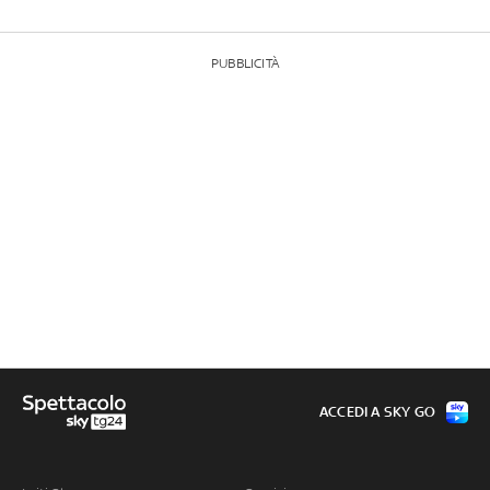
PUBBLICITÀ
ACCEDI A SKY GO