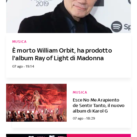
MUSICA
È morto William Orbit, ha prodotto
l'album Ray of Light di Madonna
07 ago - 19:14
MUSICA
Esce No Me Arapiento
de Sentir Tanto, il nuovo
album di Karol G
07 ago - 18:29