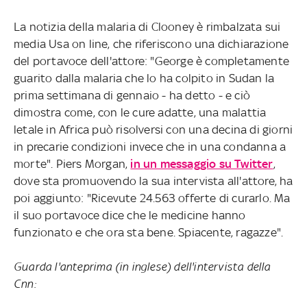
La notizia della malaria di Clooney è rimbalzata sui
media Usa on line, che riferiscono una dichiarazione
del portavoce dell'attore: "George è completamente
guarito dalla malaria che lo ha colpito in Sudan la
prima settimana di gennaio - ha detto - e ciò
dimostra come, con le cure adatte, una malattia
letale in Africa può risolversi con una decina di giorni
in precarie condizioni invece che in una condanna a
morte". Piers Morgan,
in un messaggio su Twitter
,
dove sta promuovendo la sua intervista all'attore, ha
poi aggiunto: "Ricevute 24.563 offerte di curarlo. Ma
il suo portavoce dice che le medicine hanno
funzionato e che ora sta bene. Spiacente, ragazze".
Guarda l'anteprima (in inglese) dell'intervista della
Cnn: