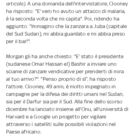
articolo)
. A una domanda dell'intervistatore, Clooney
ha risposto: "E' vero ho avuto un attacco di malaria,
è la seconda volta che mi capita". Poi, ridendo ha
aggiunto: "Immagino che la zanzara a Juba (capitale
del Sud Sudan), mi abbia guardato e mi abbia preso
per il bar!".
Morgan gli ha anche chiesto: "E' stato il presidente
(sudanese Omar Hassan el) Bashir a inviare uno
sciame di zanzare vendicative per prenderti di mira
al tuo arrivo?". "Penso proprio di sì”, ha risposto
l'attore. Clooney, 49 anni, è molto impegnato in
campagne per la difesa dei diritti umani nel Sudan,
sia per il Darfur sia per il Sud. Alla fine dello scorso
dicembre ha lanciato insieme all'Onu, all'università di
Harvard e a Google un progetto per vigilare
attraverso i satelliti sulle possibili violazioni nel
Paese africano.