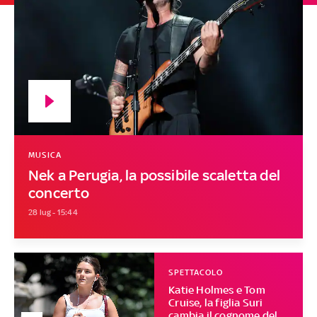
MUSICA
Nek a Perugia, la possibile scaletta del
concerto
28 lug - 15:44
SPETTACOLO
Katie Holmes e Tom
Cruise, la figlia Suri
cambia il cognome del