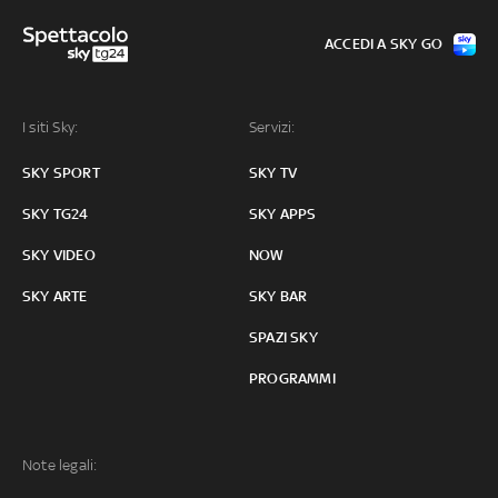
ACCEDI A SKY GO
I siti Sky:
Servizi:
SKY SPORT
SKY TV
SKY TG24
SKY APPS
SKY VIDEO
NOW
SKY ARTE
SKY BAR
SPAZI SKY
PROGRAMMI
Note legali: