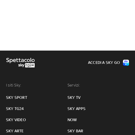
ACCEDI A SKY GO
I siti Sky:
Servizi:
SKY SPORT
SKY TV
SKY TG24
SKY APPS
SKY VIDEO
NOW
SKY ARTE
SKY BAR