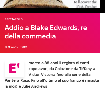
SPETTACOLO
Addio a Blake Edwards, re
della commedia
16 dic 2010 - 19:19
E'
morto a 88 anni il regista di tanti
capolavori, da Colazione da Tiffany a
Victor Victoria fino alla serie della
Pantera Rosa. Fino all'ultimo al suo fianco è rimasta
la moglie Julie Andrews