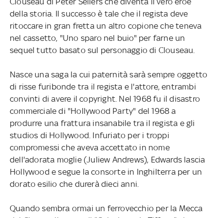
Clouseau di Peter Sellers che diventa il vero eroe
della storia. Il successo è tale che il regista deve
ritoccare in gran fretta un altro copione che teneva
nel cassetto, "Uno sparo nel buio" per farne un
sequel tutto basato sul personaggio di Clouseau.
Nasce una saga la cui paternità sarà sempre oggetto
di risse furibonde tra il regista e l'attore, entrambi
convinti di avere il copyright. Nel 1968 fu il disastro
commerciale di "Hollywood Party" del 1968 a
produrre una frattura insanabile tra il regista e gli
studios di Hollywood. Infuriato per i troppi
compromessi che aveva accettato in nome
dell'adorata moglie (Juliew Andrews), Edwards lascia
Hollywood e segue la consorte in Inghilterra per un
dorato esilio che durerà dieci anni.
Quando sembra ormai un ferrovecchio per la Mecca