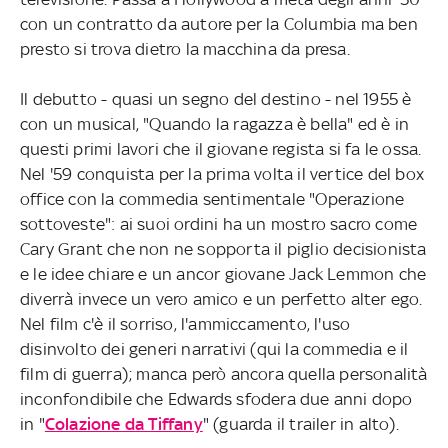
con un contratto da autore per la Columbia ma ben
presto si trova dietro la macchina da presa.
Il debutto - quasi un segno del destino - nel 1955 è
con un musical, "Quando la ragazza è bella" ed è in
questi primi lavori che il giovane regista si fa le ossa.
Nel '59 conquista per la prima volta il vertice del box
office con la commedia sentimentale "Operazione
sottoveste": ai suoi ordini ha un mostro sacro come
Cary Grant che non ne sopporta il piglio decisionista
e le idee chiare e un ancor giovane Jack Lemmon che
diverrà invece un vero amico e un perfetto alter ego.
Nel film c'è il sorriso, l'ammiccamento, l'uso
disinvolto dei generi narrativi (qui la commedia e il
film di guerra); manca però ancora quella personalità
inconfondibile che Edwards sfodera due anni dopo
in "
Colazione da Tiffany
" (guarda il trailer in alto).