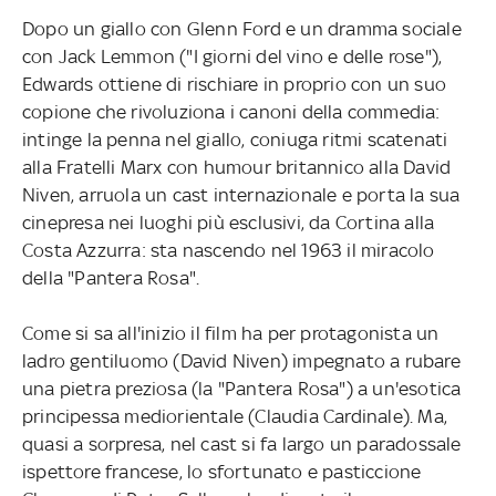
Dopo un giallo con Glenn Ford e un dramma sociale
con Jack Lemmon ("I giorni del vino e delle rose"),
Edwards ottiene di rischiare in proprio con un suo
copione che rivoluziona i canoni della commedia:
intinge la penna nel giallo, coniuga ritmi scatenati
alla Fratelli Marx con humour britannico alla David
Niven, arruola un cast internazionale e porta la sua
cinepresa nei luoghi più esclusivi, da Cortina alla
Costa Azzurra: sta nascendo nel 1963 il miracolo
della "Pantera Rosa".
Come si sa all'inizio il film ha per protagonista un
ladro gentiluomo (David Niven) impegnato a rubare
una pietra preziosa (la "Pantera Rosa") a un'esotica
principessa mediorientale (Claudia Cardinale). Ma,
quasi a sorpresa, nel cast si fa largo un paradossale
ispettore francese, lo sfortunato e pasticcione