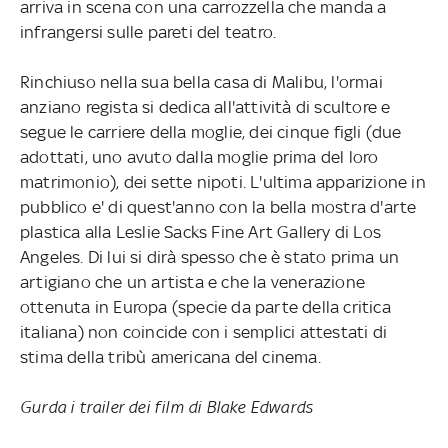
arriva in scena con una carrozzella che manda a
infrangersi sulle pareti del teatro.
Rinchiuso nella sua bella casa di Malibu, l'ormai
anziano regista si dedica all'attività di scultore e
segue le carriere della moglie, dei cinque figli (due
adottati, uno avuto dalla moglie prima del loro
matrimonio), dei sette nipoti. L'ultima apparizione in
pubblico e' di quest'anno con la bella mostra d'arte
plastica alla Leslie Sacks Fine Art Gallery di Los
Angeles. Di lui si dirà spesso che è stato prima un
artigiano che un artista e che la venerazione
ottenuta in Europa (specie da parte della critica
italiana) non coincide con i semplici attestati di
stima della tribù americana del cinema.
Gurda i trailer dei film di Blake Edwards