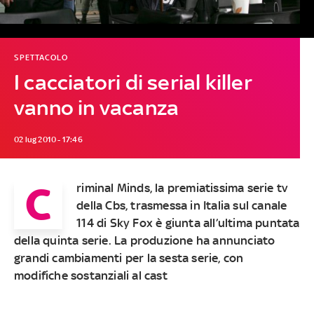
SPETTACOLO
I cacciatori di serial killer
vanno in vacanza
02 lug 2010 - 17:46
C
riminal Minds, la premiatissima serie tv
della Cbs, trasmessa in Italia sul canale
114 di Sky Fox è giunta all’ultima puntata
della quinta serie. La produzione ha annunciato
grandi cambiamenti per la sesta serie, con
modifiche sostanziali al cast