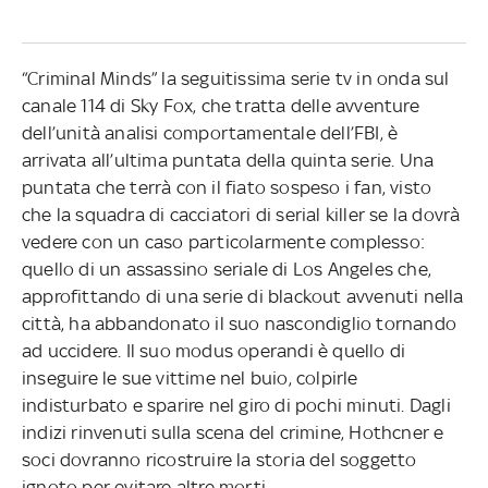
“Criminal Minds” la seguitissima serie tv in onda sul
canale 114 di Sky Fox, che tratta delle avventure
dell’unità analisi comportamentale dell’FBI, è
arrivata all’ultima puntata della quinta serie. Una
puntata che terrà con il fiato sospeso i fan, visto
che la squadra di cacciatori di serial killer se la dovrà
vedere con un caso particolarmente complesso:
quello di un assassino seriale di Los Angeles che,
approfittando di una serie di blackout avvenuti nella
città, ha abbandonato il suo nascondiglio tornando
ad uccidere. Il suo modus operandi è quello di
inseguire le sue vittime nel buio, colpirle
indisturbato e sparire nel giro di pochi minuti. Dagli
indizi rinvenuti sulla scena del crimine, Hothcner e
soci dovranno ricostruire la storia del soggetto
ignoto per evitare altre morti.