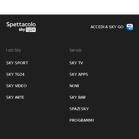
ACCEDI A SKY GO
I siti Sky:
Servizi:
SKY SPORT
SKY TV
SKY TG24
SKY APPS
SKY VIDEO
NOW
SKY ARTE
SKY BAR
SPAZI SKY
PROGRAMMI