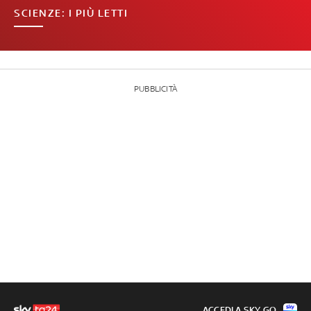
SCIENZE: I PIÙ LETTI
PUBBLICITÀ
ACCEDI A SKY GO