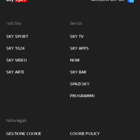
I siti Sky:
Servizi:
SKY SPORT
SKY TV
SKY TG24
SKY APPS
SKY VIDEO
NOW
SKY ARTE
SKY BAR
SPAZI SKY
PROGRAMMI
Note legali:
GESTIONE COOKIE
COOKIE POLICY