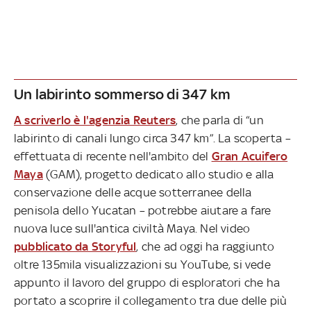
Un labirinto sommerso di 347 km
A scriverlo è l'agenzia Reuters
, che parla di “un
labirinto di canali lungo circa 347 km”. La scoperta –
effettuata di recente nell'ambito del
Gran Acuifero
Maya
(GAM), progetto dedicato allo studio e alla
conservazione delle acque sotterranee della
penisola dello Yucatan – potrebbe aiutare a fare
nuova luce sull'antica civiltà Maya. Nel video
pubblicato da Storyful
, che ad oggi ha raggiunto
oltre 135mila visualizzazioni su YouTube, si vede
appunto il lavoro del gruppo di esploratori che ha
portato a scoprire il collegamento tra due delle più