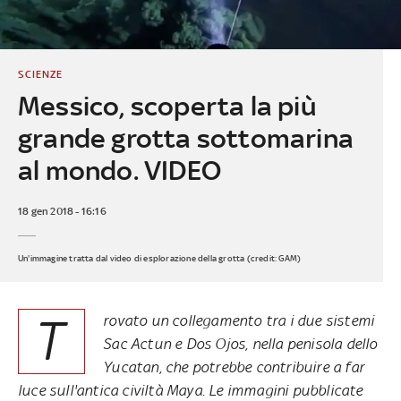
SCIENZE
Messico, scoperta la più
grande grotta sottomarina
al mondo. VIDEO
18 gen 2018 - 16:16
Un'immagine tratta dal video di esplorazione della grotta (credit: GAM)
T
rovato un collegamento tra i due sistemi
Sac Actun e Dos Ojos, nella penisola dello
Yucatan, che potrebbe contribuire a far
luce sull'antica civiltà Maya. Le immagini pubblicate