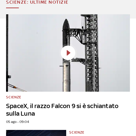
SCIENZE: ULTIME NOTIZIE
SCIENZE
SpaceX, il razzo Falcon 9 si è schiantato
sulla Luna
05 ago - 09:04
SCIENZE