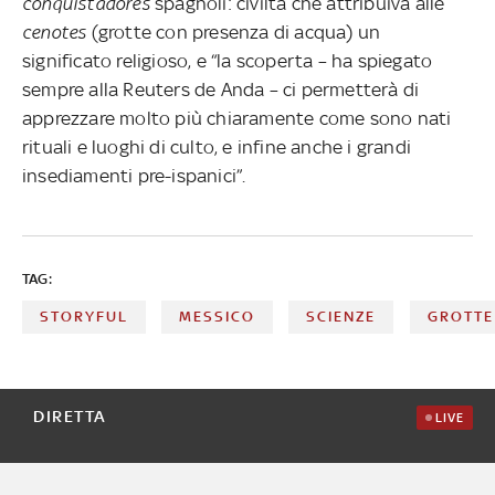
conquistadores
spagnoli: civiltà che attribuiva alle
cenotes
(grotte con presenza di acqua) un
significato religioso, e “la scoperta – ha spiegato
sempre alla Reuters de Anda – ci permetterà di
apprezzare molto più chiaramente come sono nati
rituali e luoghi di culto, e infine anche i grandi
insediamenti pre-ispanici”.
TAG:
STORYFUL
MESSICO
SCIENZE
GROTTE
DIRETTA
LIVE