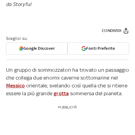
da Storyful
CONDIVIDI
Sceglici su:
Google Discover
Fonti Preferite
Un gruppo di sommozzatori ha trovato un passaggio
che collega due enormi caverne sottomarine nel
Messico
orientale, svelando così quella che si ritiene
essere la più grande
grotta
sommersa del pianeta.
PUBBLICITÀ