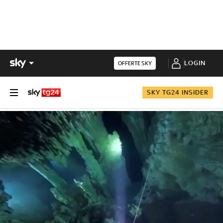
LOGIN
OFFERTE SKY
SKY TG24 INSIDER