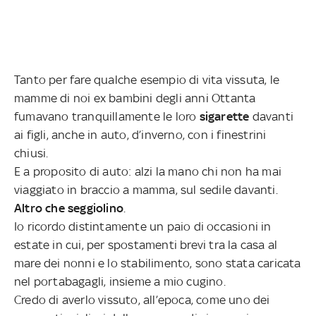
Tanto per fare qualche esempio di vita vissuta, le
mamme di noi ex bambini degli anni Ottanta
fumavano tranquillamente le loro
sigarette
davanti
ai figli, anche in auto, d’inverno, con i finestrini
chiusi.
E a proposito di auto: alzi la mano chi non ha mai
viaggiato in braccio a mamma, sul sedile davanti.
Altro che seggiolino
.
Io ricordo distintamente un paio di occasioni in
estate in cui, per spostamenti brevi tra la casa al
mare dei nonni e lo stabilimento, sono stata caricata
nel portabagagli, insieme a mio cugino.
Credo di averlo vissuto, all’epoca, come uno dei