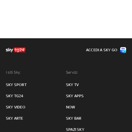
ACCEDI A SKY GO
I siti Sky:
Servizi:
SKY SPORT
SKY TV
SKY TG24
SKY APPS
SKY VIDEO
NOW
SKY ARTE
SKY BAR
SPAZI SKY