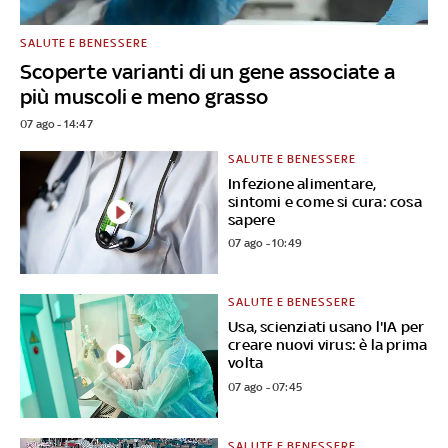
SALUTE E BENESSERE
Scoperte varianti di un gene associate a
più muscoli e meno grasso
07 ago - 14:47
SALUTE E BENESSERE
Infezione alimentare,
sintomi e come si cura: cosa
sapere
07 ago - 10:49
SALUTE E BENESSERE
Usa, scienziati usano l'IA per
creare nuovi virus: è la prima
volta
07 ago - 07:45
SALUTE E BENESSERE