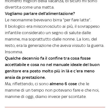
momenti migliori della vacanza, di sicuro mi sono
divertita come una matta.
Vogliamo parlare dell’alimentazione?
Le neomamme bevevano birra “per fare latte”.
Il biologico era misconosciuto ai più, il sovrappeso
infantile considerato un segno di salute dalle
mamme, ma soprattutto dalle nonne. La loro, del
resto, era la generazione che aveva vissuto la guerra.
Insomma.
Qualche decennio fa il confine tra cosa fosse
accettabile e cosa no nel manuale ideale del buon
genitore era posto molto più in là e c’era meno
ansia da prestazione.
Ma, riflettendo, ci sono
almeno 6 cose
che le
mamme di un tempo non potevano fare e che noi,
mamme di oggi, diamo invece per scontate.