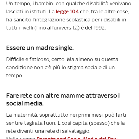
Un tempo, i bambini con qualche disabilità venivano
lasciati in istituti. La
legge 104
che, tra le altre cose,
ha sancito l’integrazione scolastica per i disabili in
tutti i livelli (fino all’università) è del 1992.
Essere un madre single.
Difficile e faticoso, certo. Ma almeno su questa
condizione non c’è più lo stigma sociale di un
tempo.
Fare rete con altre mamme attraverso i
social media.
La maternità, soprattutto nei primi mesi, può farti
sentire tagliata fuori. E così capita (spesso) che la
rete diventi una rete di salvataggio.
Nella ricerca
Parents and Social Media del Pew