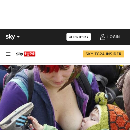
LOGIN
OFFERTE SKY
SKY TG24 INSIDER