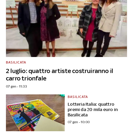
BASILICATA
2 luglio: quattro artiste costruiranno il
carro trionfale
07 gen - 11:33
BASILICATA
Lotteria Italia: quattro
premi da 20 mila euro in
Basilicata
07 gen - 10:00