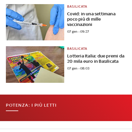
BASILICATA
Covid: in una settimana
poco più di mille
vaccinazioni
07 gen - 09:27
BASILICATA
Lotteria Italia: due premi da
20 mila euro in Basilicata
07 gen - 08:03
POTENZA: I PIÙ LETTI