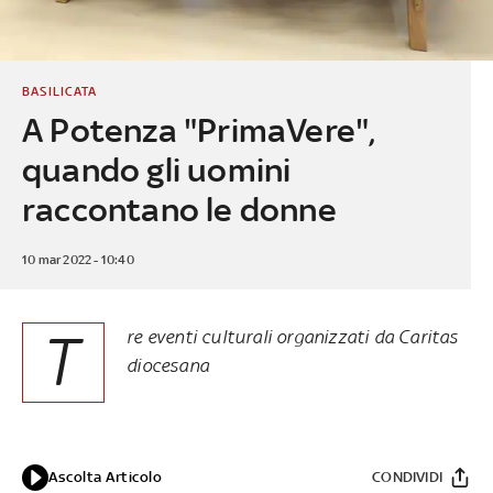
BASILICATA
A Potenza "PrimaVere",
quando gli uomini
raccontano le donne
10 mar 2022 - 10:40
T
re eventi culturali organizzati da Caritas
diocesana
Ascolta Articolo
CONDIVIDI