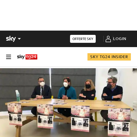
LOGIN
OFFERTE SKY
SKY TG24 INSIDER