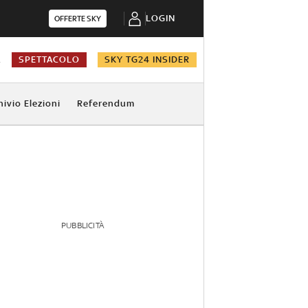
LOGIN
OFFERTE SKY
A
SPETTACOLO
SKY TG24 INSIDER
hivio Elezioni
Referendum
PUBBLICITÀ