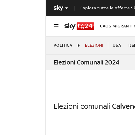
Esplora tutte le offerte S
CAOS MIGRANTI 
POLITICA
ELEZIONI
USA
Ita
Elezioni Comunali 2024
Elezioni comunali
Calven