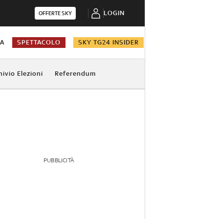
LOGIN
OFFERTE SKY
NA
SPETTACOLO
SKY TG24 INSIDER
hivio Elezioni
Referendum
PUBBLICITÀ