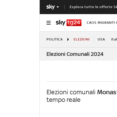
Esplora tutte le offerte S
CAOS MIGRANTI 
POLITICA
ELEZIONI
USA
Ita
Elezioni Comunali 2024
Elezioni comunali
Monast
tempo reale