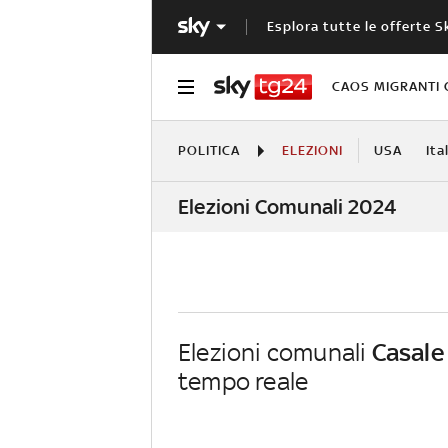
Esplora tutte le offerte S
CAOS MIGRANTI 
POLITICA
ELEZIONI
USA
Ita
Elezioni Comunali 2024
Elezioni comunali
Casale
tempo reale