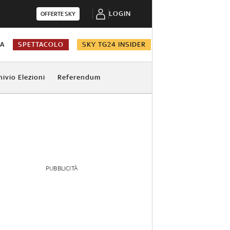
LOGIN
OFFERTE SKY
NA
SPETTACOLO
SKY TG24 INSIDER
hivio Elezioni
Referendum
PUBBLICITÀ