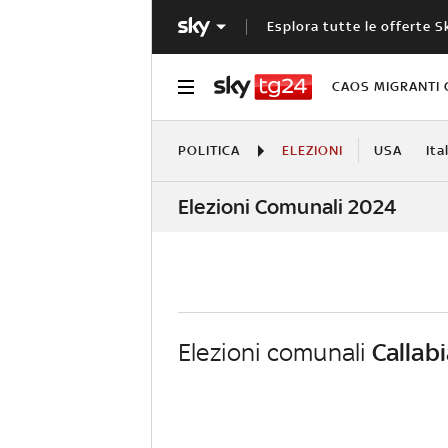
Esplora tutte le offerte S
CAOS MIGRANTI 
POLITICA
ELEZIONI
USA
Ita
Elezioni Comunali 2024
Elezioni comunali
Callab