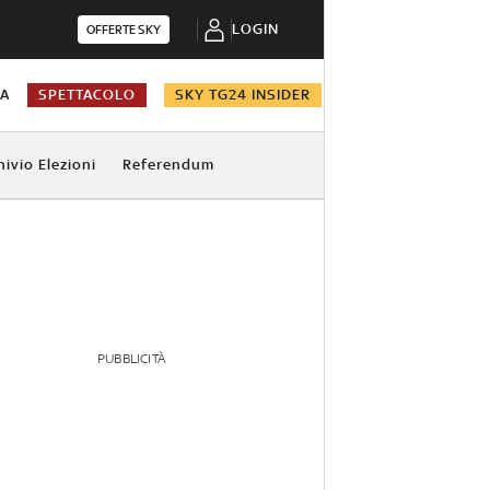
LOGIN
OFFERTE SKY
NA
SPETTACOLO
SKY TG24 INSIDER
hivio Elezioni
Referendum
PUBBLICITÀ