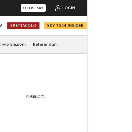
LOGIN
OFFERTE SKY
NA
SPETTACOLO
SKY TG24 INSIDER
hivio Elezioni
Referendum
PUBBLICITÀ