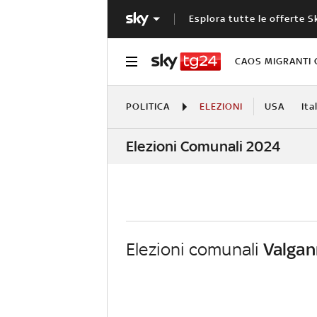
Esplora tutte le offerte S
CAOS MIGRANTI 
POLITICA
ELEZIONI
USA
Ita
Elezioni Comunali 2024
Elezioni comunali
Valgan