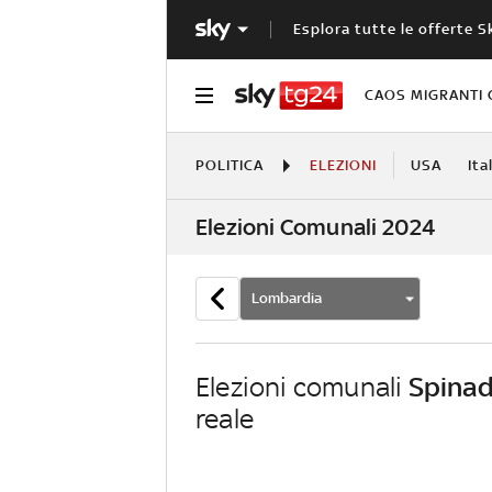
Esplora tutte le offerte S
CAOS MIGRANTI 
POLITICA
ELEZIONI
USA
Ita
Elezioni Comunali 2024
Lombardia
Elezioni comunali
Spina
reale