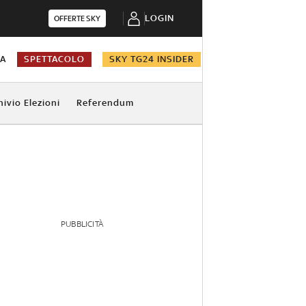
LOGIN
OFFERTE SKY
NA
SPETTACOLO
SKY TG24 INSIDER
hivio Elezioni
Referendum
PUBBLICITÀ