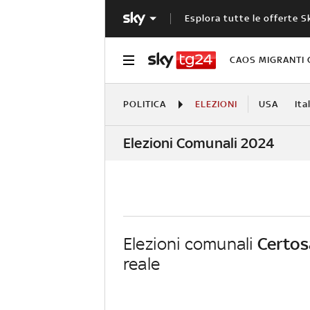
Esplora tutte le offerte S
CAOS MIGRANTI 
POLITICA
ELEZIONI
USA
Ita
Elezioni Comunali 2024
Elezioni comunali
Certos
reale