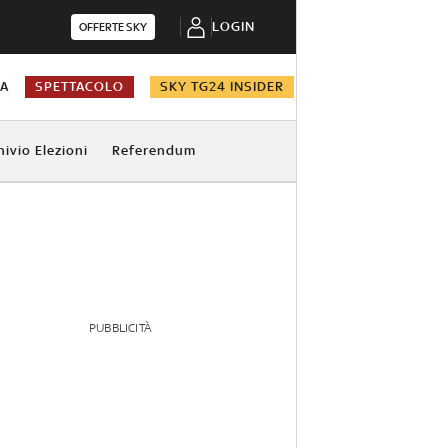
LOGIN
OFFERTE SKY
NA
SPETTACOLO
SKY TG24 INSIDER
hivio Elezioni
Referendum
PUBBLICITÀ