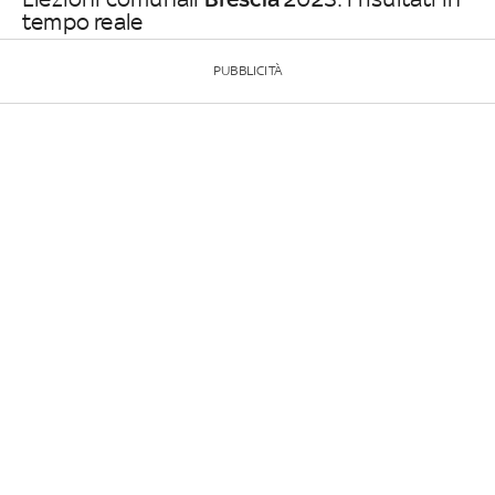
tempo reale
PUBBLICITÀ