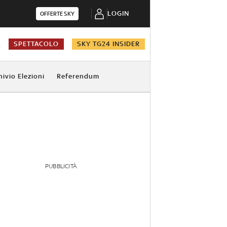
LOGIN
OFFERTE SKY
A
SPETTACOLO
SKY TG24 INSIDER
hivio Elezioni
Referendum
PUBBLICITÀ