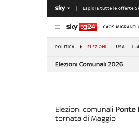
Esplora tutte le offerte S
CAOS MIGRANTI 
POLITICA
ELEZIONI
USA
Ita
Elezioni Comunali 2026
Elezioni comunali
Ponte 
tornata di Maggio