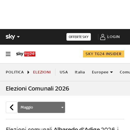
LOGIN
OFFERTE SKY
SKY TG24 INSIDER
POLITICA
ELEZIONI
USA
Italia
Europee
Comu
Elezioni Comunali 2026
Maggio
Albaredo d'Adige
Elezioni comunali
2026, i