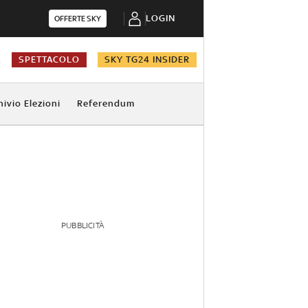
LOGIN
OFFERTE SKY
A
SPETTACOLO
SKY TG24 INSIDER
hivio Elezioni
Referendum
PUBBLICITÀ