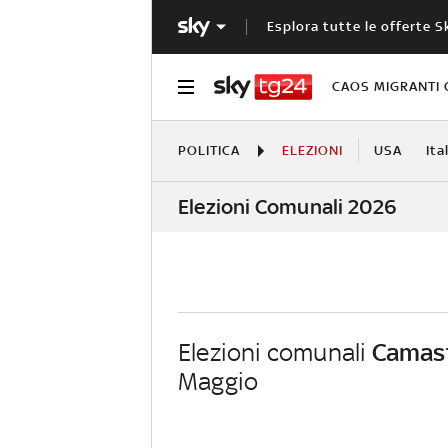
Esplora tutte le offerte S
CAOS MIGRANTI 
POLITICA
ELEZIONI
USA
Ita
Elezioni Comunali 2026
Elezioni comunali
Camas
Maggio