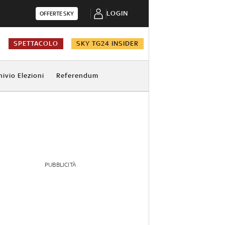
LOGIN
OFFERTE SKY
A
SPETTACOLO
SKY TG24 INSIDER
hivio Elezioni
Referendum
PUBBLICITÀ