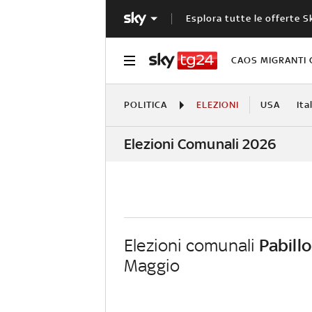
Esplora tutte le offerte S
CAOS MIGRANTI 
POLITICA
ELEZIONI
USA
Ita
Elezioni Comunali 2026
Elezioni comunali
Pabillo
Maggio