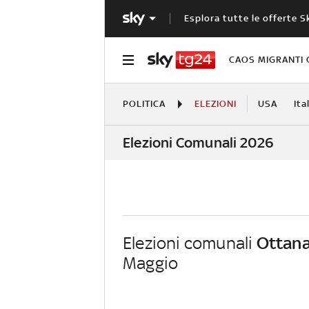
Esplora tutte le offerte S
CAOS MIGRANTI 
POLITICA
ELEZIONI
USA
Ita
Elezioni Comunali 2026
Elezioni comunali
Ottan
Maggio