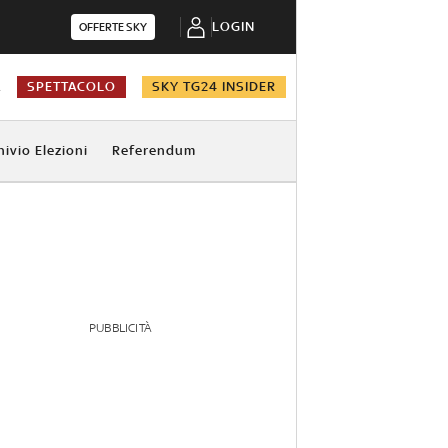
LOGIN
OFFERTE SKY
A
SPETTACOLO
SKY TG24 INSIDER
hivio Elezioni
Referendum
PUBBLICITÀ