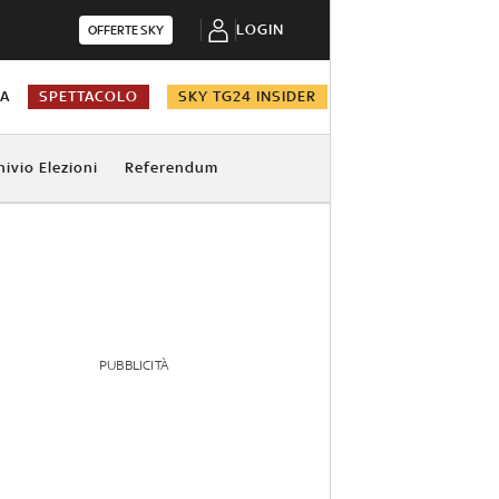
LOGIN
OFFERTE SKY
NA
SPETTACOLO
SKY TG24 INSIDER
hivio Elezioni
Referendum
PUBBLICITÀ