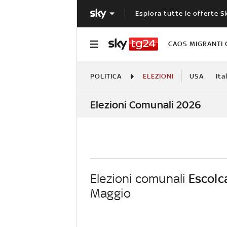
Esplora tutte le offerte S
CAOS MIGRANTI 
POLITICA
ELEZIONI
USA
Ita
Elezioni Comunali 2026
Elezioni comunali
Escolc
Maggio