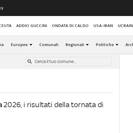
ky
CEUTA
ADDIO GUCCINI
ONDATA DI CALDO
USA-IRAN
UCRAI
lia
Europee
Comunali
Regionali
Politiche
Arc
a
2026, i risultati della tornata di