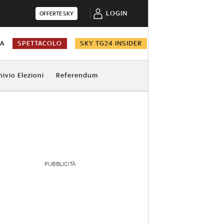
LOGIN
OFFERTE SKY
NA
SPETTACOLO
SKY TG24 INSIDER
hivio Elezioni
Referendum
PUBBLICITÀ