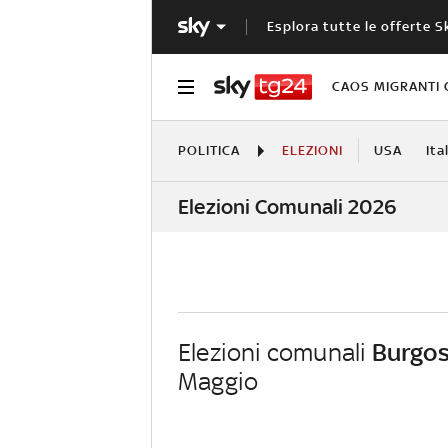
Esplora tutte le offerte S
CAOS MIGRANTI 
POLITICA
ELEZIONI
USA
Ita
Elezioni Comunali 2026
Elezioni comunali
Burgo
Maggio