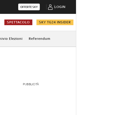
LOGIN
OFFERTE SKY
A
SPETTACOLO
SKY TG24 INSIDER
hivio Elezioni
Referendum
PUBBLICITÀ