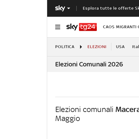
Esplora tutte le offerte S
CAOS MIGRANTI 
POLITICA
ELEZIONI
USA
Ita
Elezioni Comunali 2026
Elezioni comunali
Macer
Maggio