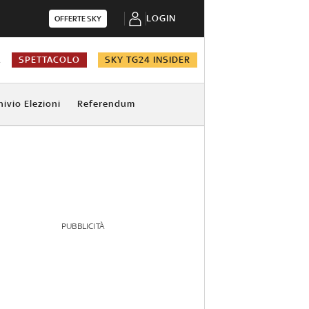
LOGIN
OFFERTE SKY
A
SPETTACOLO
SKY TG24 INSIDER
hivio Elezioni
Referendum
PUBBLICITÀ