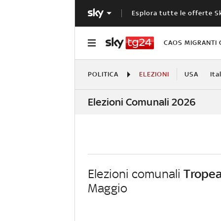
Esplora tutte le offerte S
CAOS MIGRANTI 
POLITICA
ELEZIONI
USA
Ita
Elezioni Comunali 2026
Elezioni comunali
Trope
Maggio