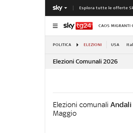
Esplora tutte le offerte S
CAOS MIGRANTI 
POLITICA
ELEZIONI
USA
Ita
Elezioni Comunali 2026
Elezioni comunali
Andali
Maggio