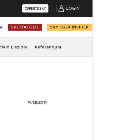
LOGIN
OFFERTE SKY
NA
SPETTACOLO
SKY TG24 INSIDER
hivio Elezioni
Referendum
PUBBLICITÀ