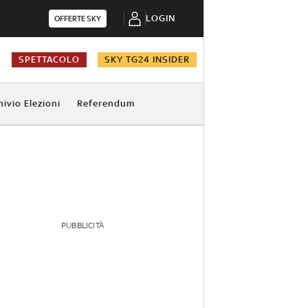
LOGIN
OFFERTE SKY
A
SPETTACOLO
SKY TG24 INSIDER
hivio Elezioni
Referendum
PUBBLICITÀ