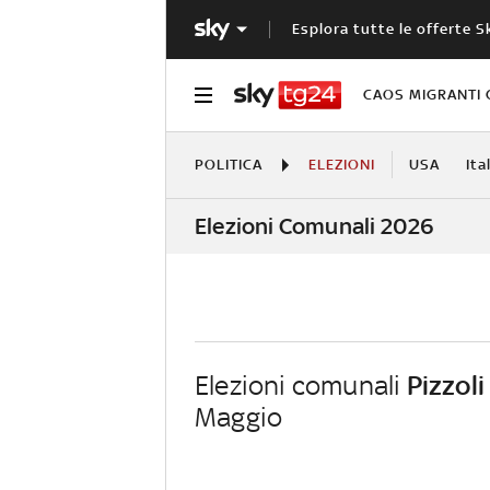
Esplora tutte le offerte S
CAOS MIGRANTI 
POLITICA
ELEZIONI
USA
Ita
Elezioni Comunali 2026
Elezioni comunali
Pizzoli
Maggio