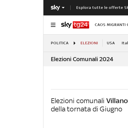
Esplora tutte le offerte S
CAOS MIGRANTI 
POLITICA
ELEZIONI
USA
Ita
Elezioni Comunali 2024
Elezioni comunali
Villan
della tornata di Giugno