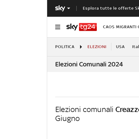
Esplora tutte le offerte S
CAOS MIGRANTI 
POLITICA
ELEZIONI
USA
Ita
Elezioni Comunali 2024
Elezioni comunali
Creazz
Giugno