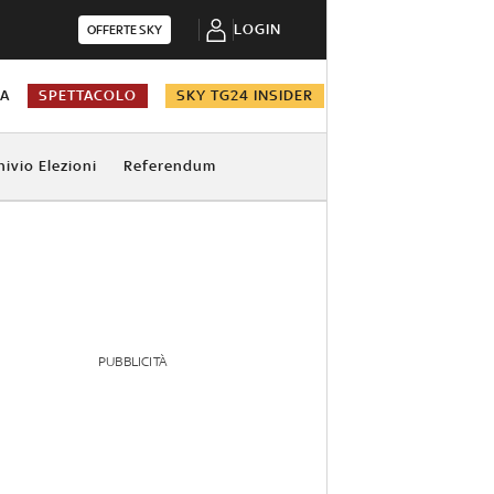
LOGIN
OFFERTE SKY
NA
SPETTACOLO
SKY TG24 INSIDER
hivio Elezioni
Referendum
PUBBLICITÀ