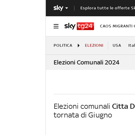
Esplora tutte le offerte S
CAOS MIGRANTI 
POLITICA
ELEZIONI
USA
Ita
Elezioni Comunali 2024
Elezioni comunali
Citta D
tornata di Giugno