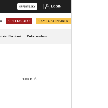
LOGIN
OFFERTE SKY
NA
SPETTACOLO
SKY TG24 INSIDER
hivio Elezioni
Referendum
PUBBLICITÀ