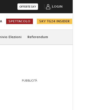
LOGIN
OFFERTE SKY
NA
SPETTACOLO
SKY TG24 INSIDER
hivio Elezioni
Referendum
PUBBLICITÀ