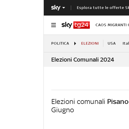
Esplora tutte le offerte S
CAOS MIGRANTI 
POLITICA
ELEZIONI
USA
Ita
Elezioni Comunali 2024
Elezioni comunali
Pisano
Giugno