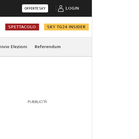
LOGIN
OFFERTE SKY
A
SPETTACOLO
SKY TG24 INSIDER
hivio Elezioni
Referendum
PUBBLICITÀ