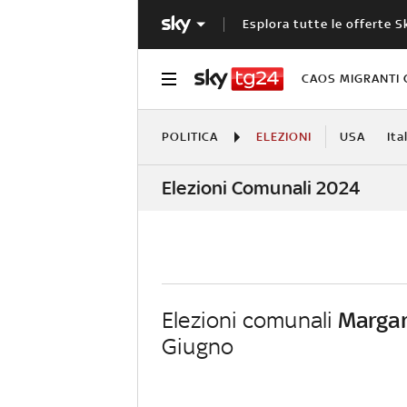
Esplora tutte le offerte S
CAOS MIGRANTI 
POLITICA
ELEZIONI
USA
Ita
Elezioni Comunali 2024
Elezioni comunali
Margar
Giugno