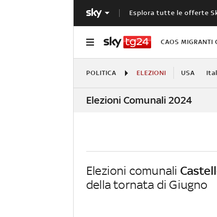
Esplora tutte le offerte S
CAOS MIGRANTI 
POLITICA
ELEZIONI
USA
Ita
Elezioni Comunali 2024
Elezioni comunali
Castel
della tornata di Giugno