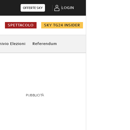
LOGIN
OFFERTE SKY
A
SPETTACOLO
SKY TG24 INSIDER
hivio Elezioni
Referendum
PUBBLICITÀ