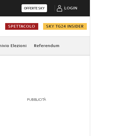
LOGIN
OFFERTE SKY
A
SPETTACOLO
SKY TG24 INSIDER
hivio Elezioni
Referendum
PUBBLICITÀ