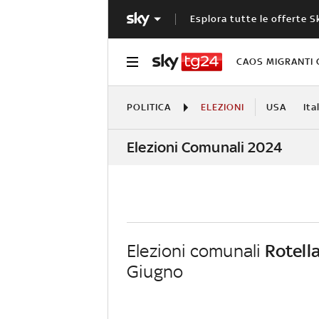
Esplora tutte le offerte S
CAOS MIGRANTI 
POLITICA
ELEZIONI
USA
Ita
Elezioni Comunali 2024
Elezioni comunali
Rotell
Giugno