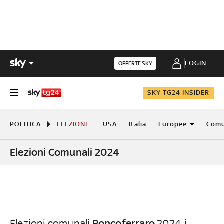
LOGIN
OFFERTE SKY
SKY TG24 INSIDER
POLITICA
ELEZIONI
USA
Italia
Europee
Comu
Elezioni Comunali 2024
Roncoferraro
Elezioni comunali
2024, i