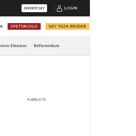
LOGIN
OFFERTE SKY
NA
SPETTACOLO
SKY TG24 INSIDER
hivio Elezioni
Referendum
PUBBLICITÀ