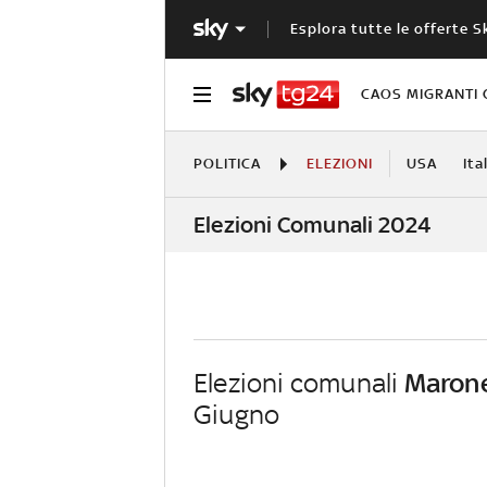
Esplora tutte le offerte S
CAOS MIGRANTI 
POLITICA
ELEZIONI
USA
Ita
Elezioni Comunali 2024
Elezioni comunali
Maron
Giugno