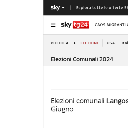
Esplora tutte le offerte S
CAOS MIGRANTI 
POLITICA
ELEZIONI
USA
Ita
Elezioni Comunali 2024
Elezioni comunali
Lango
Giugno