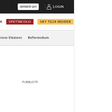
LOGIN
OFFERTE SKY
NA
SPETTACOLO
SKY TG24 INSIDER
hivio Elezioni
Referendum
PUBBLICITÀ