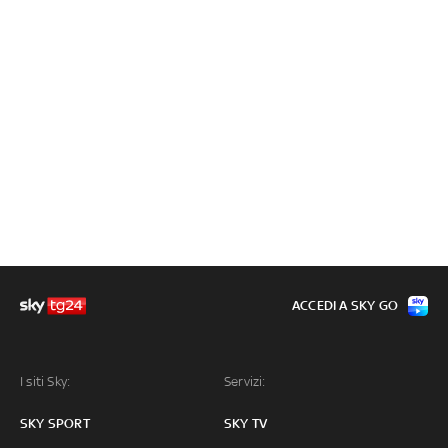
ACCEDI A SKY GO
I siti Sky:
Servizi:
SKY SPORT
SKY TV