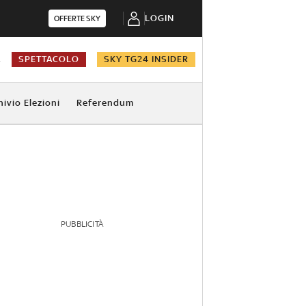
LOGIN
OFFERTE SKY
A
SPETTACOLO
SKY TG24 INSIDER
hivio Elezioni
Referendum
PUBBLICITÀ