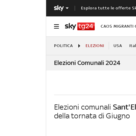
Esplora tutte le offerte S
CAOS MIGRANTI 
POLITICA
ELEZIONI
USA
Ita
Elezioni Comunali 2024
Elezioni comunali
Sant'E
della tornata di Giugno