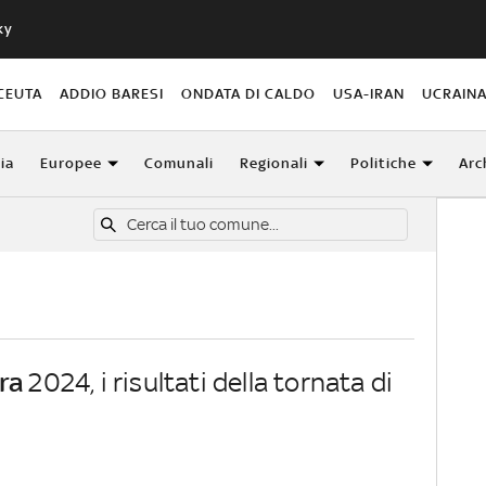
ky
CEUTA
ADDIO BARESI
ONDATA DI CALDO
USA-IRAN
UCRAIN
lia
Europee
Comunali
Regionali
Politiche
Arc
ra
2024, i risultati della tornata di