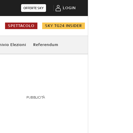
LOGIN
OFFERTE SKY
A
SPETTACOLO
SKY TG24 INSIDER
hivio Elezioni
Referendum
PUBBLICITÀ