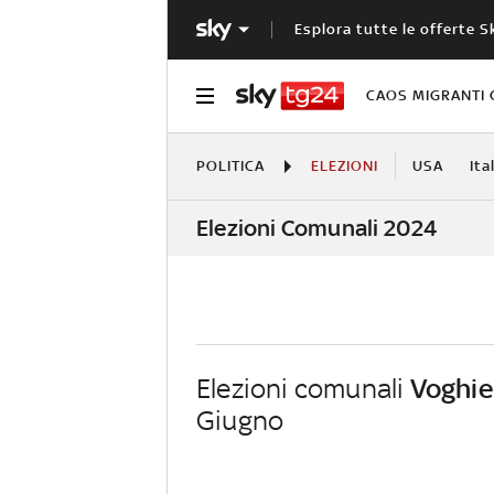
Esplora tutte le offerte S
CAOS MIGRANTI 
POLITICA
ELEZIONI
USA
Ita
Elezioni Comunali 2024
Elezioni comunali
Voghie
Giugno