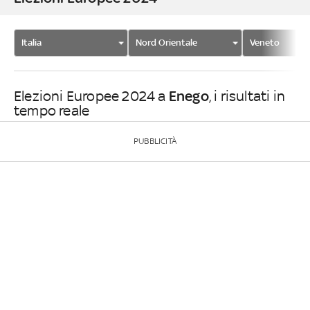
Italia
Nord Orientale
Veneto
Enego
Elezioni Europee 2024 a
, i risultati in
tempo reale
PUBBLICITÀ