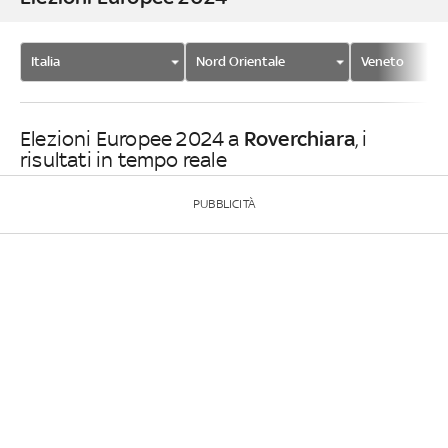
Italia
Nord Orientale
Veneto
Roverchiara
Elezioni Europee 2024 a
, i
risultati in tempo reale
PUBBLICITÀ