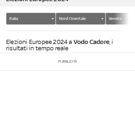
Italia
Nord Orientale
Veneto
Vodo Cadore
Elezioni Europee 2024 a
, i
risultati in tempo reale
PUBBLICITÀ