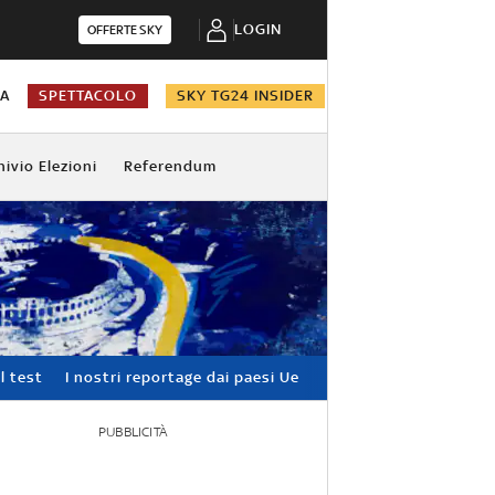
LOGIN
OFFERTE SKY
NA
SPETTACOLO
SKY TG24 INSIDER
hivio Elezioni
Referendum
l test
I nostri reportage dai paesi Ue
PUBBLICITÀ