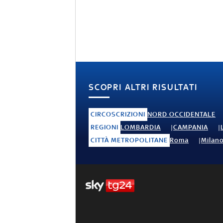
SCOPRI ALTRI RISULTATI
CIRCOSCRIZIONI
NORD OCCIDENTALE
REGIONI
LOMBARDIA
CAMPANIA
CITTÀ METROPOLITANE
Roma
Milan