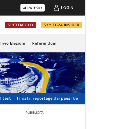
LOGIN
OFFERTE SKY
A
SPETTACOLO
SKY TG24 INSIDER
hivio Elezioni
Referendum
l test
I nostri reportage dai paesi Ue
PUBBLICITÀ