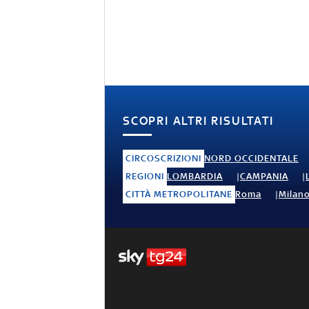
SCOPRI ALTRI RISULTATI
CIRCOSCRIZIONI
NORD OCCIDENTALE
REGIONI
LOMBARDIA
CAMPANIA
CITTÀ METROPOLITANE
Roma
Milan