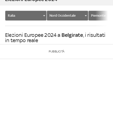
Italia
Nord Occidentale
Piemonte
Belgirate
Elezioni Europee 2024 a
, i risultati
in tempo reale
PUBBLICITÀ