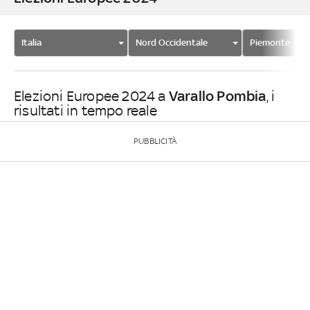
Italia
Nord Occidentale
Piemonte
Varallo Pombia
Elezioni Europee 2024 a
, i
risultati in tempo reale
PUBBLICITÀ