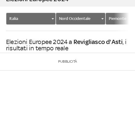
Italia
Nord Occidentale
Piemonte
Revigliasco d'Asti
Elezioni Europee 2024 a
, i
risultati in tempo reale
PUBBLICITÀ