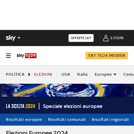
LOGIN
OFFERTE SKY
SKY TG24 INSIDER
POLITICA
ELEZIONI
USA
Italia
Europee
Comu
Speciale elezioni europee
Risultati europee
Risultati comunali
Risultati regionali
Elezioni Europee 2024