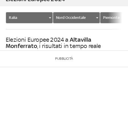
Italia
Nord Occidentale
Piemonte
Altavilla
Elezioni Europee 2024 a
Monferrato
, i risultati in tempo reale
PUBBLICITÀ